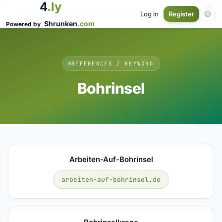
4
.ly
Log in
Register
Shrunken
.com
Powered by
REFERENCES / KEYWORD
Bohrinsel
Arbeiten-Auf-Bohrinsel
arbeiten-auf-bohrinsel.de