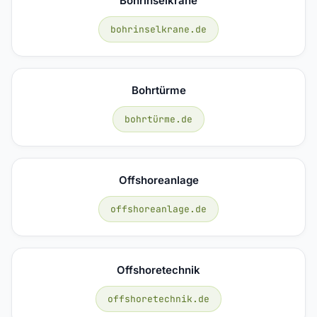
Bohrinselkrane
bohrinselkrane.de
Bohrtürme
bohrtürme.de
Offshoreanlage
offshoreanlage.de
Offshoretechnik
offshoretechnik.de