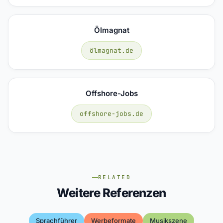
Ölmagnat
ölmagnat.de
Offshore-Jobs
offshore-jobs.de
RELATED
Weitere Referenzen
Sprachführer
Werbeformate
Musikszene