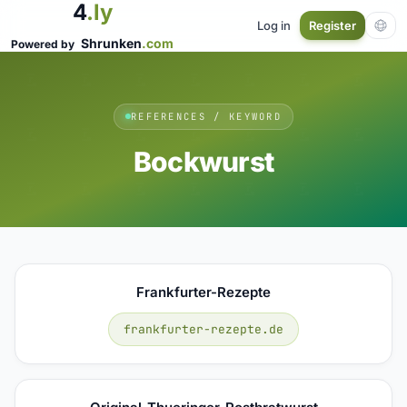
4
.ly
Log in
Register
Shrunken
.com
Powered by
REFERENCES / KEYWORD
Bockwurst
Frankfurter-Rezepte
frankfurter-rezepte.de