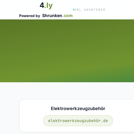
4
.ly
URL SHORTENER
Shrunken
.com
Powered by
Elektrowerkzeugzubehör
elektrowerkzeugzubehör.de