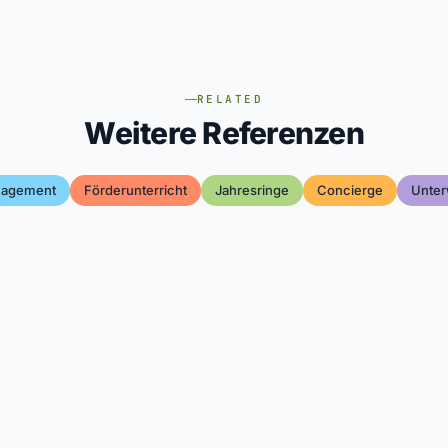
RELATED
Weitere Referenzen
nagement
Förderunterricht
Jahresringe
Concierge
Unter