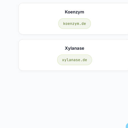
Koenzym
koenzym.de
Xylanase
xylanase.de