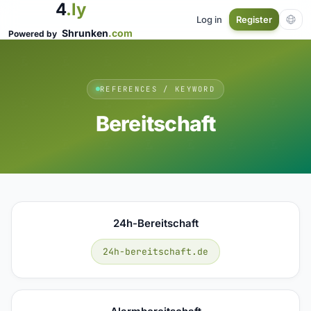
4
.ly
Log in
Register
Shrunken
.com
Powered by
REFERENCES / KEYWORD
Bereitschaft
24h-Bereitschaft
24h-bereitschaft.de