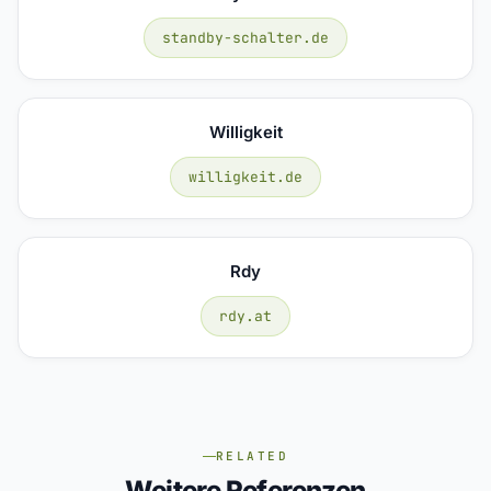
standby-schalter.de
Willigkeit
willigkeit.de
Rdy
rdy.at
RELATED
Weitere Referenzen