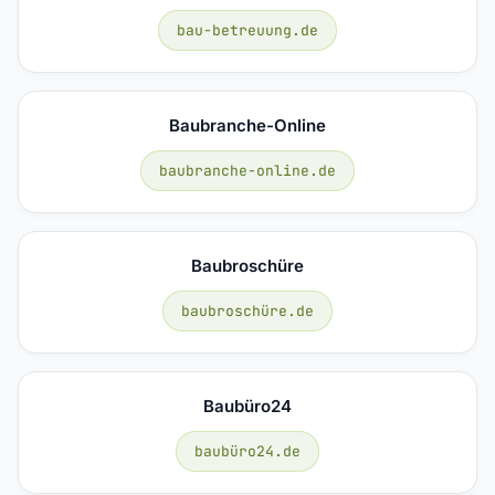
bau-betreuung.de
Baubranche-Online
baubranche-online.de
Baubroschüre
baubroschüre.de
Baubüro24
baubüro24.de