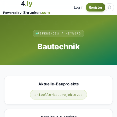
4
.ly
Log in
Register
Shrunken
.com
Powered by
REFERENCES / KEYWORD
Bautechnik
Aktuelle-Bauprojekte
aktuelle-bauprojekte.de