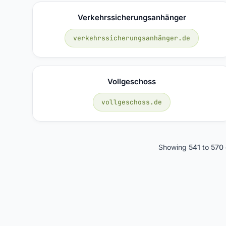
Verkehrssicherungsanhänger
verkehrssicherungsanhänger.de
Vollgeschoss
vollgeschoss.de
Showing
541
to
570