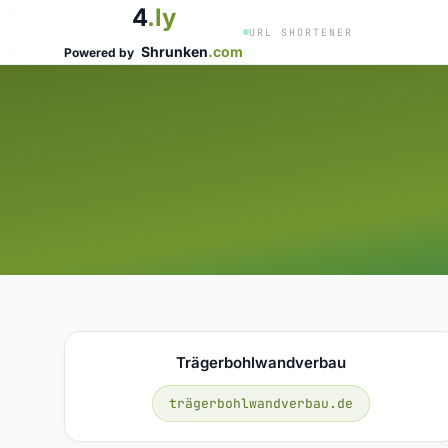
4
.ly
URL SHORTENER
Shrunken
.com
Powered by
Trägerbohlwandverbau
trägerbohlwandverbau.de