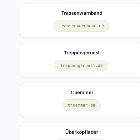
Trassenwarnband
trassenwarnband.de
Treppengeruest
treppengeruest.de
Truemmer
truemmer.de
Überkopflader