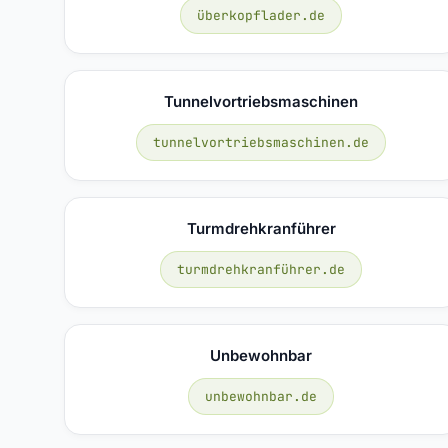
überkopflader.de
Tunnelvortriebsmaschinen
tunnelvortriebsmaschinen.de
Turmdrehkranführer
turmdrehkranführer.de
Unbewohnbar
unbewohnbar.de