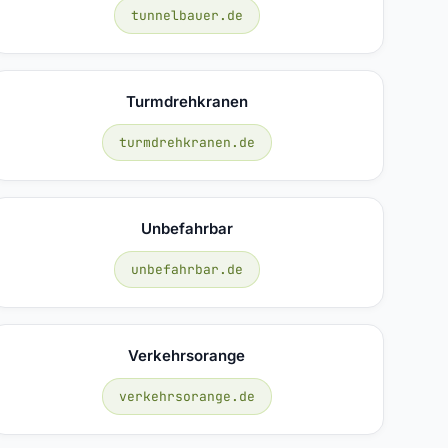
tunnelbauer.de
Turmdrehkranen
turmdrehkranen.de
Unbefahrbar
unbefahrbar.de
Verkehrsorange
verkehrsorange.de