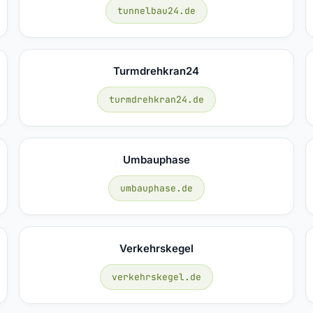
tunnelbau24.de
Turmdrehkran24
turmdrehkran24.de
Umbauphase
umbauphase.de
Verkehrskegel
verkehrskegel.de