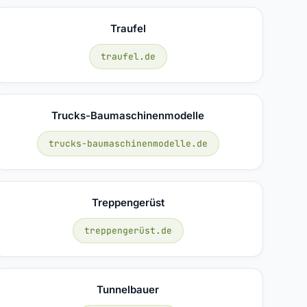
Traufel
traufel.de
Trucks-Baumaschinenmodelle
trucks-baumaschinenmodelle.de
Treppengerüst
treppengerüst.de
Tunnelbauer