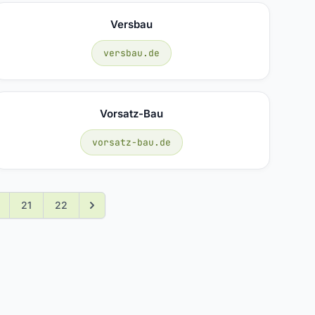
Versbau
versbau.de
Vorsatz-Bau
vorsatz-bau.de
21
22