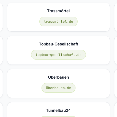
Trassmörtel
trassmörtel.de
Topbau-Gesellschaft
topbau-gesellschaft.de
Überbauen
überbauen.de
Tunnelbau24