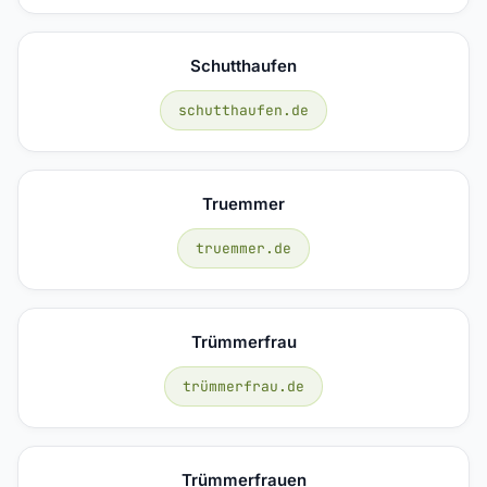
Schutthaufen
schutthaufen.de
Truemmer
truemmer.de
Trümmerfrau
trümmerfrau.de
Trümmerfrauen