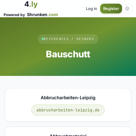
4
.ly
Log in
Register
Shrunken
.com
Powered by
REFERENCES / KEYWORD
Bauschutt
Abbrucharbeiten-Leipzig
abbrucharbeiten-leipzig.de