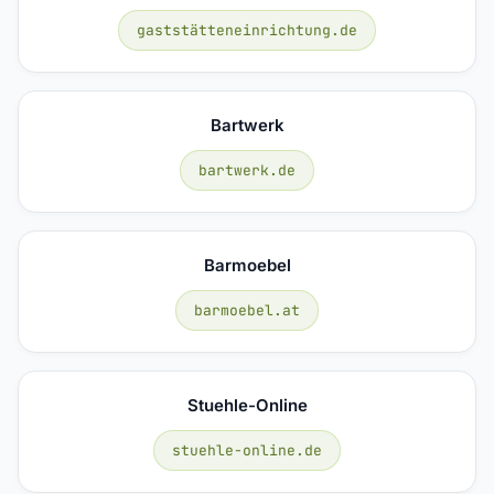
gaststätteneinrichtung.de
Bartwerk
bartwerk.de
Barmoebel
barmoebel.at
Stuehle-Online
stuehle-online.de