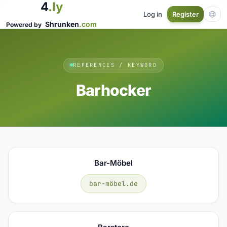
4
.ly
Log in
Register
Shrunken
.com
Powered by
REFERENCES / KEYWORD
Barhocker
Bar-Möbel
bar-möbel.de