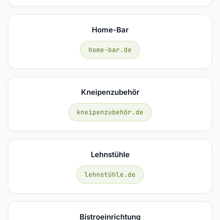
Home-Bar
home-bar.de
Kneipenzubehör
kneipenzubehör.de
Lehnstühle
lehnstühle.de
Bistroeinrichtung