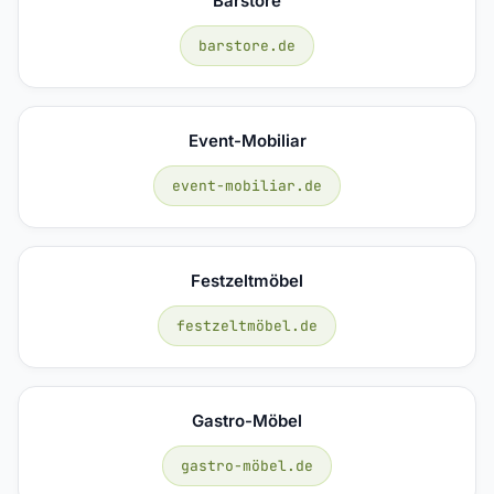
Barstore
barstore.de
Event-Mobiliar
event-mobiliar.de
Festzeltmöbel
festzeltmöbel.de
Gastro-Möbel
gastro-möbel.de