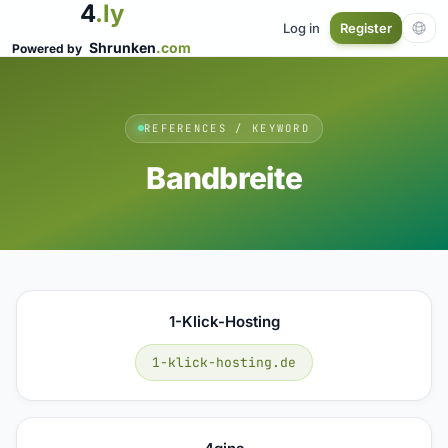
4
.ly
Log in
Register
Shrunken
.com
Powered by
REFERENCES / KEYWORD
Bandbreite
1-Klick-Hosting
1-klick-hosting.de