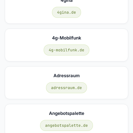
4gina
4gina.de
4g-Mobilfunk
4g-mobilfunk.de
Adressraum
adressraum.de
Angebotspalette
angebotspalette.de