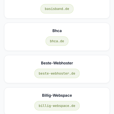
basisband.de
Bhca
bhca.de
Beste-Webhoster
beste-webhoster.de
Billig-Webspace
billig-webspace.de