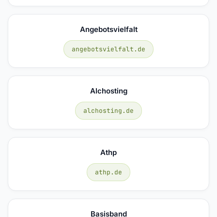
Angebotsvielfalt
angebotsvielfalt.de
Alchosting
alchosting.de
Athp
athp.de
Basisband