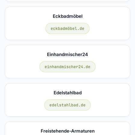
Eckbadmöbel
eckbadmöbel.de
Einhandmischer24
einhandmischer24.de
Edelstahlbad
edelstahlbad.de
Freistehende-Armaturen