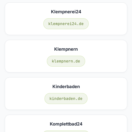
Klempnerei24
klempnerei24.de
Klempnern
klempnern.de
Kinderbaden
kinderbaden.de
Komplettbad24