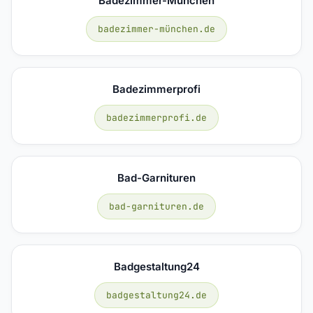
Badezimmer-München
badezimmer-münchen.de
Badezimmerprofi
badezimmerprofi.de
Bad-Garnituren
bad-garnituren.de
Badgestaltung24
badgestaltung24.de