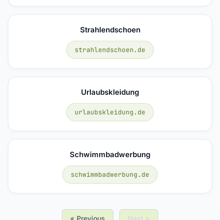
Strahlendschoen
strahlendschoen.de
Urlaubskleidung
urlaubskleidung.de
Schwimmbadwerbung
schwimmbadwerbung.de
« Previous
Next »