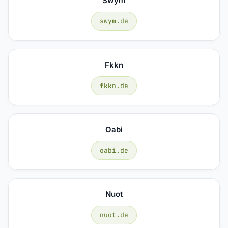
Swym
swym.de
Fkkn
fkkn.de
Oabi
oabi.de
Nuot
nuot.de