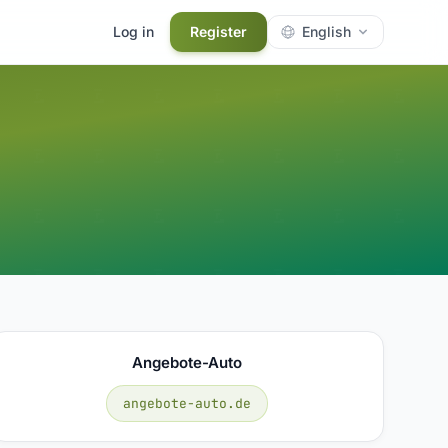
Log in
Register
English
Angebote-Auto
angebote-auto.de