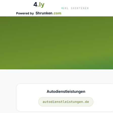
4
.ly
URL SHORTENER
Shrunken
.com
Powered by
Autodienstleistungen
autodienstleistungen.de