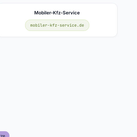
Mobiler-Kfz-Service
mobiler-kfz-service.de
rze