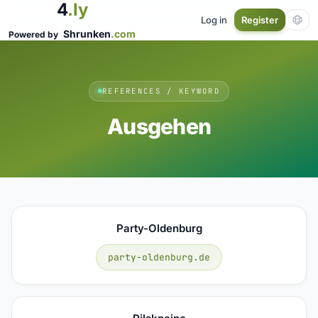
4
.ly
Log in
Register
Shrunken
.com
Powered by
REFERENCES / KEYWORD
Ausgehen
Party-Oldenburg
party-oldenburg.de