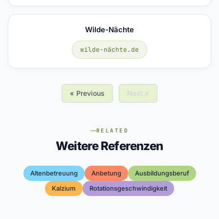
Wilde-Nächte
wilde-nächte.de
« Previous
Next »
RELATED
Weitere Referenzen
Altenbetreuung
Anbetung
Ausbildungsberuf
Kalzium
Rotationsgeschwindigkeit