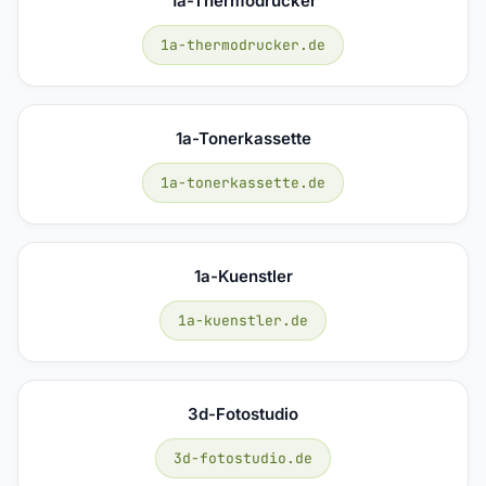
1a-Thermodrucker
1a-thermodrucker.de
1a-Tonerkassette
1a-tonerkassette.de
1a-Kuenstler
1a-kuenstler.de
3d-Fotostudio
3d-fotostudio.de