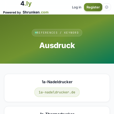
4
.ly
Log in
Register
Shrunken
.com
Powered by
REFERENCES / KEYWORD
Ausdruck
1a-Nadeldrucker
1a-nadeldrucker.de