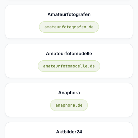
Amateurfotografen
amateurfotografen.de
Amateurfotomodelle
amateurfotomodelle.de
Anaphora
anaphora.de
Aktbilder24