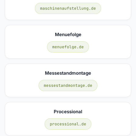
maschinenaufstellung.de
Menuefolge
menuefolge.de
Messestandmontage
messestandmontage.de
Processional
processional.de