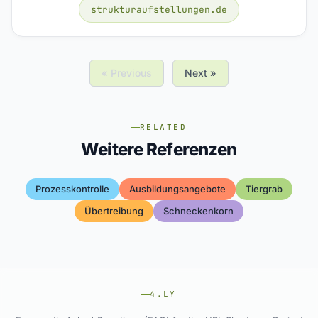
strukturaufstellungen.de
« Previous
Next »
RELATED
Weitere Referenzen
Prozesskontrolle
Ausbildungsangebote
Tiergrab
Übertreibung
Schneckenkorn
4.LY