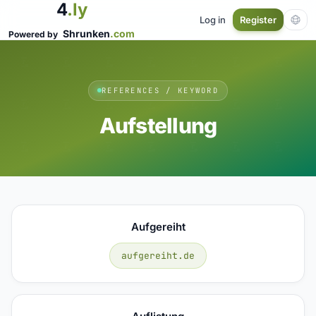
4
.ly
Log in
Register
Shrunken
.com
Powered by
REFERENCES / KEYWORD
Aufstellung
Aufgereiht
aufgereiht.de