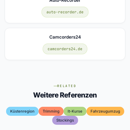
Auto-Recorder
auto-recorder.de
Camcorders24
camcorders24.de
RELATED
Weitere Referenzen
Küstenregion
Trimming
It-Kurse
Fahrzeugumzug
Stockings