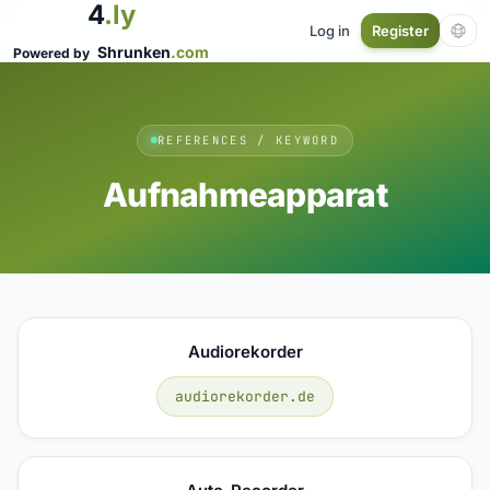
4
.ly
Log in
Register
Shrunken
.com
Powered by
REFERENCES / KEYWORD
Aufnahmeapparat
Audiorekorder
audiorekorder.de