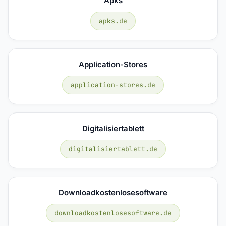
Apks
apks.de
Application-Stores
application-stores.de
Digitalisiertablett
digitalisiertablett.de
Downloadkostenlosesoftware
downloadkostenlosesoftware.de