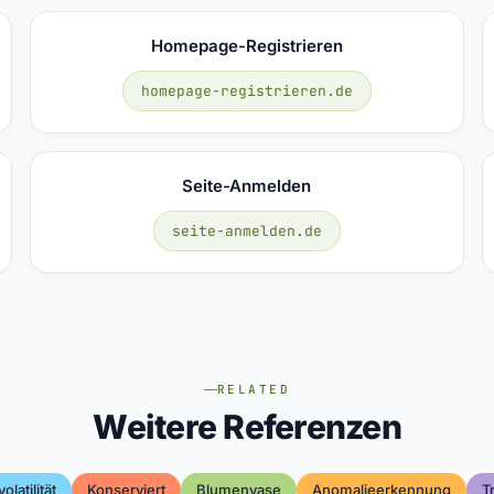
Homepage-Registrieren
homepage-registrieren.de
Seite-Anmelden
seite-anmelden.de
RELATED
Weitere Referenzen
olatilität
Konserviert
Blumenvase
Anomalieerkennung
T