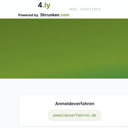
4
.ly
URL SHORTENER
Shrunken
.com
Powered by
Anmeldeverfahren
anmeldeverfahren.de