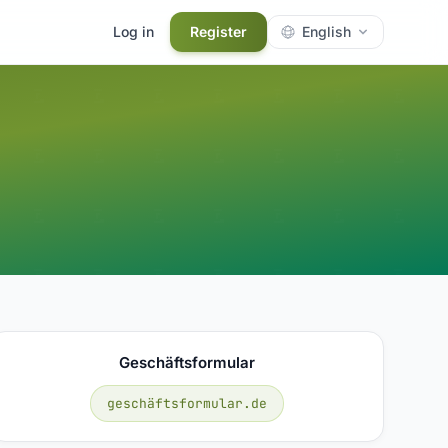
Log in
Register
English
Geschäftsformular
geschäftsformular.de