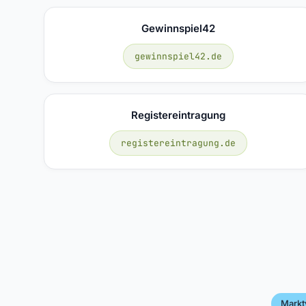
Gewinnspiel42
gewinnspiel42.de
Registereintragung
registereintragung.de
Marktv