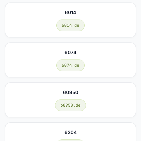
6014
6014.de
6074
6074.de
60950
60950.de
6204