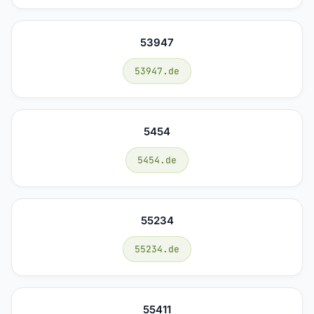
53947
53947.de
5454
5454.de
55234
55234.de
55411