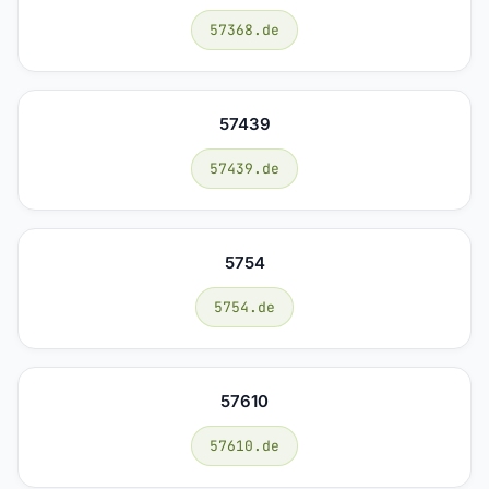
57368.de
57439
57439.de
5754
5754.de
57610
57610.de