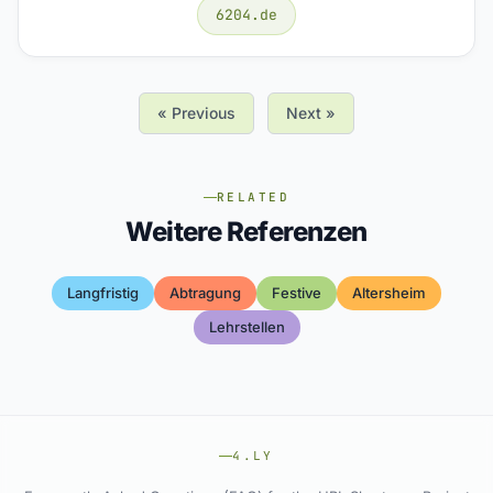
6204.de
« Previous
Next »
RELATED
Weitere Referenzen
Langfristig
Abtragung
Festive
Altersheim
Lehrstellen
4.LY