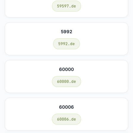
59597.de
5992
5992.de
60000
60000.de
60006
60006.de