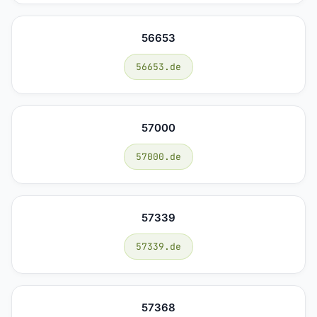
56653
56653.de
57000
57000.de
57339
57339.de
57368