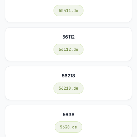
55411.de
56112
56112.de
56218
56218.de
5638
5638.de