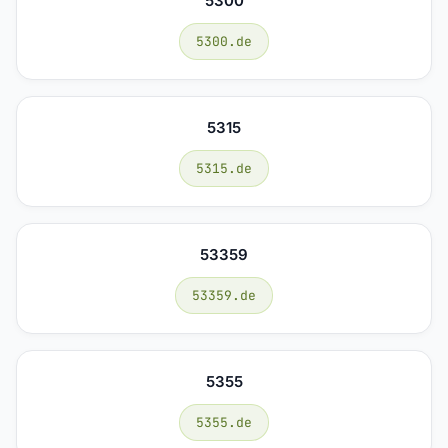
5300
5300.de
5315
5315.de
53359
53359.de
5355
5355.de