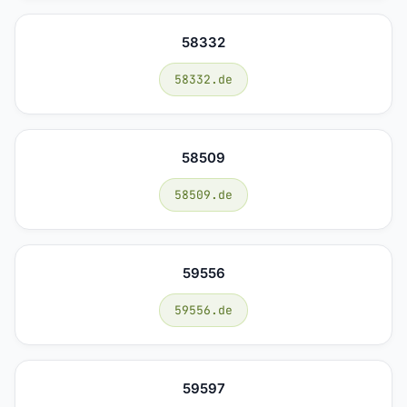
58332
58332.de
58509
58509.de
59556
59556.de
59597