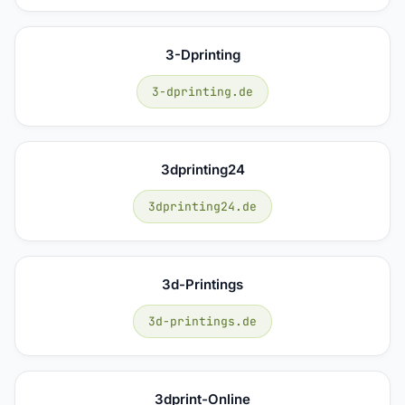
3-Dprinting
3-dprinting.de
3dprinting24
3dprinting24.de
3d-Printings
3d-printings.de
3dprint-Online