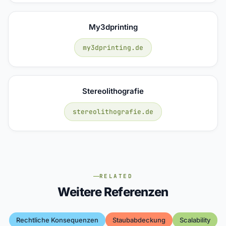
My3dprinting
my3dprinting.de
Stereolithografie
stereolithografie.de
RELATED
Weitere Referenzen
Rechtliche Konsequenzen
Staubabdeckung
Scalability