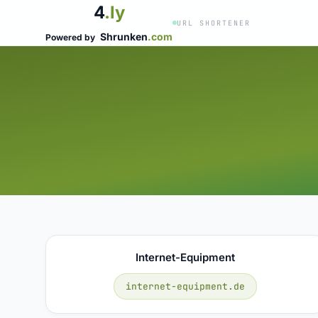
4
.ly
URL SHORTENER
Shrunken
.com
Powered by
Internet-Equipment
internet-equipment.de