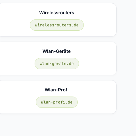
Wirelessrouters
wirelessrouters.de
Wlan-Geräte
wlan-geräte.de
Wlan-Profi
wlan-profi.de