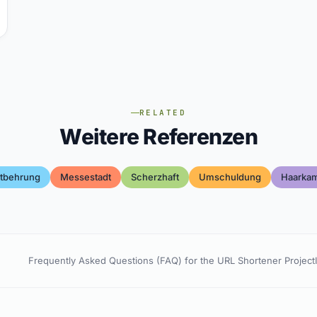
RELATED
Weitere Referenzen
tbehrung
Messestadt
Scherzhaft
Umschuldung
Haarka
Frequently Asked Questions (FAQ) for the URL Shortener Project