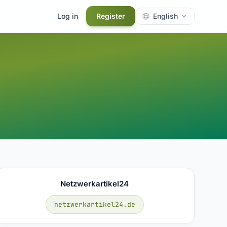
Log in
Register
English
Netzwerkartikel24
netzwerkartikel24.de