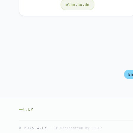
wlan.co.de
En
4.LY
© 2026
4.LY
·
IP Geolocation by DB-IP