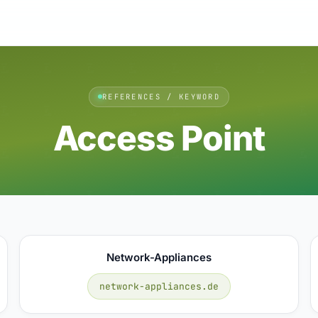
REFERENCES / KEYWORD
Access Point
Network-Appliances
network-appliances.de