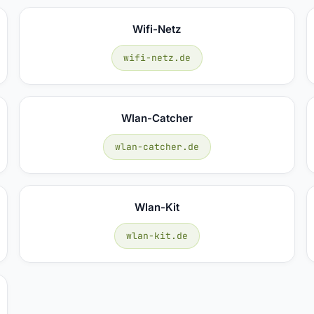
Wifi-Netz
wifi-netz.de
Wlan-Catcher
wlan-catcher.de
Wlan-Kit
wlan-kit.de