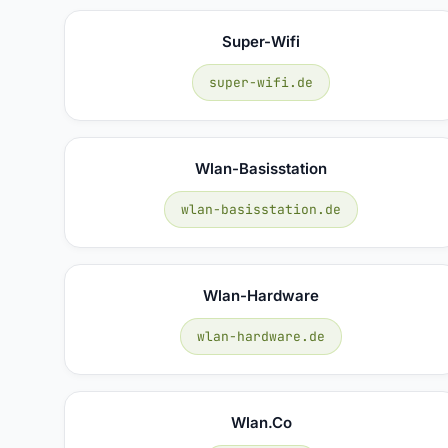
Super-Wifi
super-wifi.de
Wlan-Basisstation
wlan-basisstation.de
Wlan-Hardware
wlan-hardware.de
Wlan.co