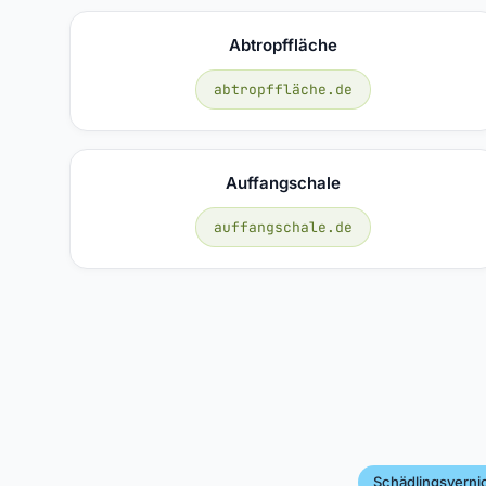
Abtropffläche
abtropffläche.de
Auffangschale
auffangschale.de
Schädlingsverni