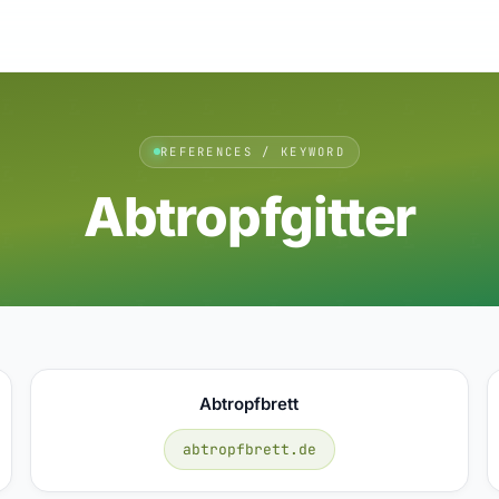
REFERENCES / KEYWORD
Abtropfgitter
Abtropfbrett
abtropfbrett.de