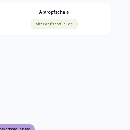
Abtropfschale
abtropfschale.de
istungssteuerung