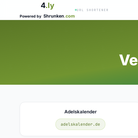
4
.ly
URL SHORTENER
Shrunken
.com
Powered by
Ve
Adelskalender
adelskalender.de