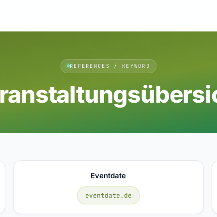
REFERENCES / KEYWORD
ranstaltungsübersi
Eventdate
eventdate.de